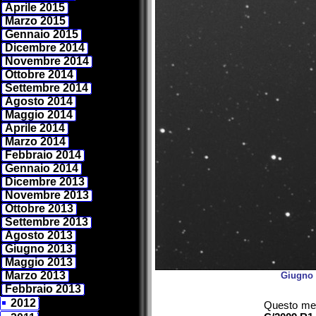
Aprile 2015
Marzo 2015
Gennaio 2015
Dicembre 2014
Novembre 2014
Ottobre 2014
Settembre 2014
Agosto 2014
Maggio 2014
Aprile 2014
Marzo 2014
Febbraio 2014
Gennaio 2014
Dicembre 2013
Novembre 2013
Ottobre 2013
Settembre 2013
Agosto 2013
Giugno 2013
Maggio 2013
Marzo 2013
Giugno 
Febbraio 2013
2012
Questo mes