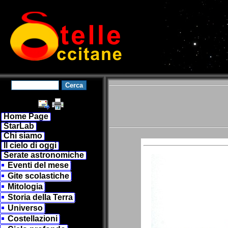
Home Page
StarLab
Chi siamo
Il cielo di oggi
Serate astronomiche
Eventi del mese
Gite scolastiche
Mitologia
Storia della Terra
Universo
Costellazioni