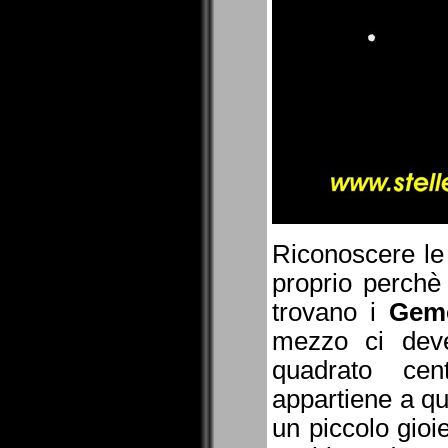
Riconoscere le 
proprio perchè
trovano i
Gem
mezzo ci deve
quadrato cen
appartiene a qu
un piccolo gioi