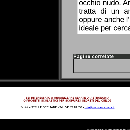
occhio nudo. An
tratta di un 
oppure anche l'
ideale per cerca
Pagine correlate
SEI INTERESSATO A ORGANIZZARE SERATE DI ASTRONOMIA
O PROGETTI SCOLASTICI PER SCOPRIRE I SEGRETI DEL CIELO?
Scrivi a
STELLE OCCITANE -
Tel. 349.73.28.556 -
info@naturaoccitana.it