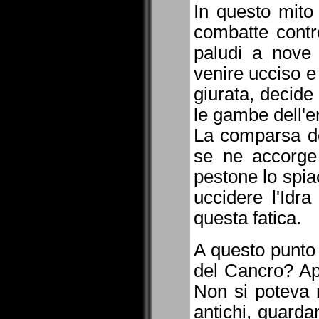
In questo mito
combatte contro
paludi a nove 
venire ucciso e
giurata, decide
le gambe dell'er
La comparsa de
se ne accorge
pestone lo spia
uccidere l'Idr
questa fatica.
A questo punto 
del Cancro? Ap
Non si poteva r
antichi, guard